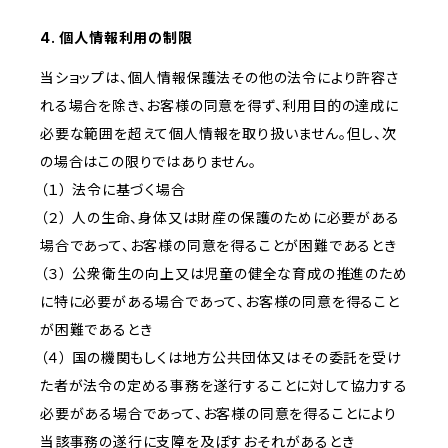
4. 個人情報利用の制限
当ショップは、個人情報保護法その他の法令により許容さ
れる場合を除き、お客様の同意を得ず、利用目的の達成に
必要な範囲を超えて個人情報を取り扱いません。但し、次
の場合はこの限りではありません。
（１） 法令に基づく場合
（２） 人の生命、身体又は財産の保護のために必要がある
場合であって、お客様の同意を得ることが困難であるとき
（３） 公衆衛生の向上又は児童の健全な育成の推進のため
に特に必要がある場合であって、お客様の同意を得ること
が困難であるとき
（４） 国の機関もしくは地方公共団体又はその委託を受け
た者が法令の定める事務を遂行することに対して協力する
必要がある場合であって、お客様の同意を得ることにより
当該事務の遂行に支障を及ぼすおそれがあるとき