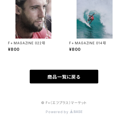
F+ MAGAZINE 022号
F+ MAGAZINE 014号
¥800
¥800
商品一覧に戻る
© F+（エフプラス）マーケット
Powered by