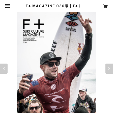
F+ MAGAZINE 030号 | F+（エフ
プラス）マーケット