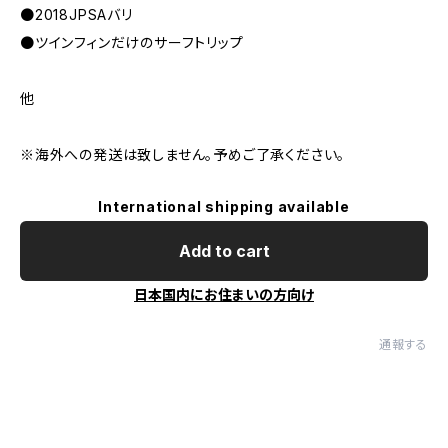
●2018JPSAバリ
●ツインフィンだけのサーフトリップ
他
※海外への発送は致しません。予めご了承ください。
International shipping available
Add to cart
日本国内にお住まいの方向け
通報する