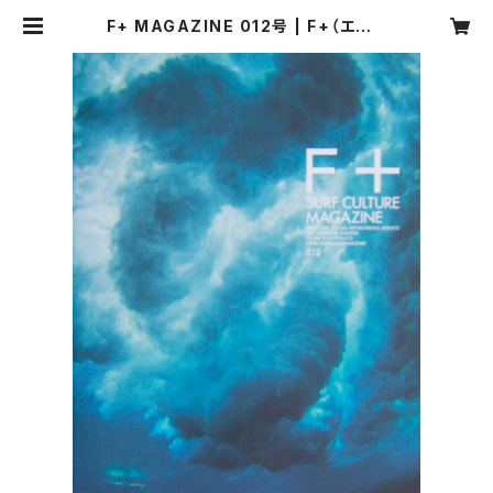
F+ MAGAZINE 012号 | F+（エフプ
ラス）マーケット