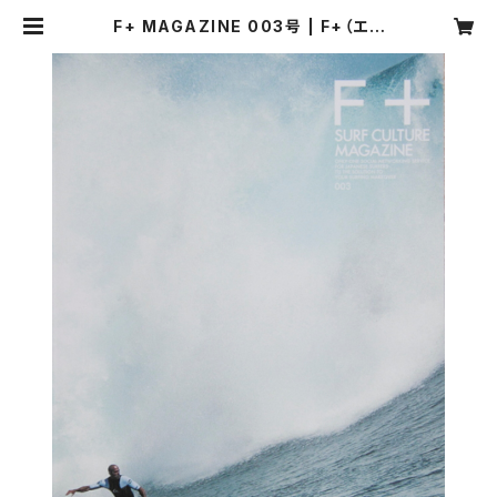
F+ MAGAZINE 003号 | F+（エフ
プラス）マーケット