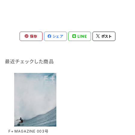
保存
シェア
LINE
ポスト
最近チェックした商品
F+ MAGAZINE 003号