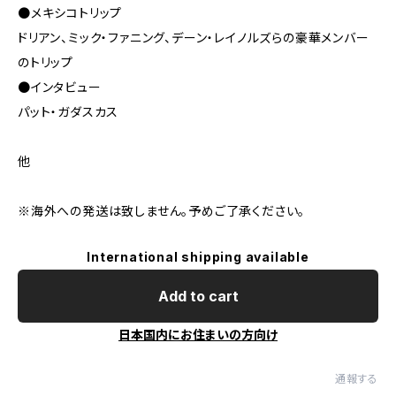
●メキシコトリップ
ドリアン、ミック・ファニング、デーン・レイノルズらの豪華メンバー
のトリップ
●インタビュー
パット・ガダスカス
他
※海外への発送は致しません。予めご了承ください。
International shipping available
Add to cart
日本国内にお住まいの方向け
通報する