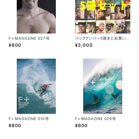
F+ MAGAZINE 027号
バックナンバー5冊まとめ買い割
引パック
¥800
¥3,000
F+ MAGAZINE 010号
F+ MAGAZINE 029号
¥800
¥800