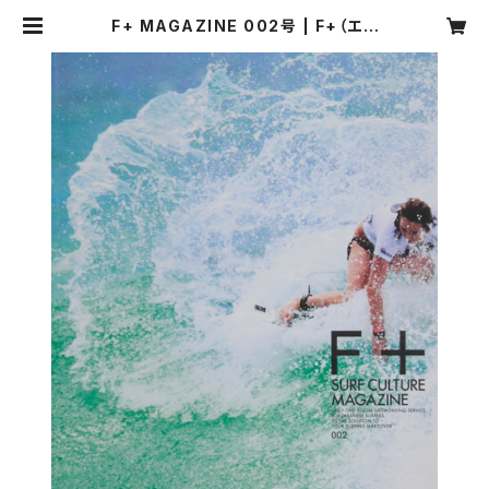
F+ MAGAZINE 002号 | F+（エフ
プラス）マーケット