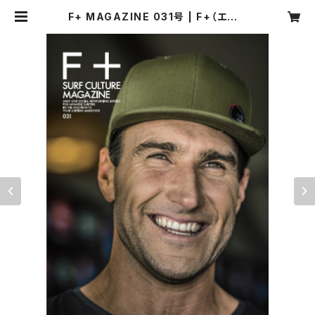
F+ MAGAZINE 031号 | F+（エフプ
ラス）マーケット